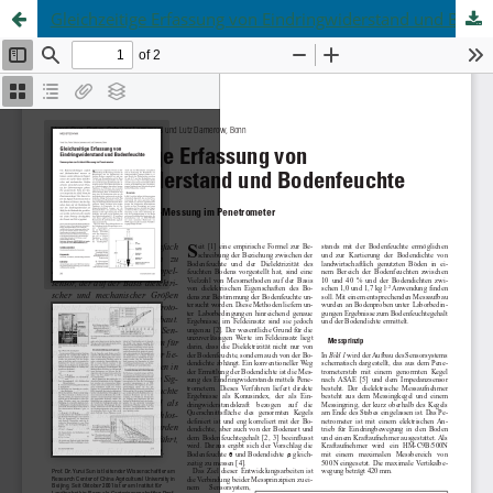
Gleichzeitige Erfassung von Eindringwiderstand und Bodenfeuchte