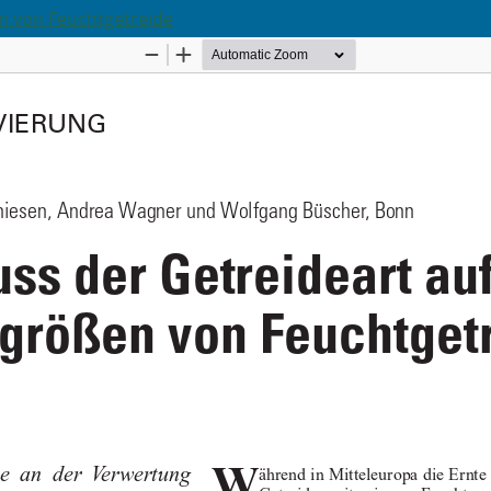
en von Feuchtgetreide