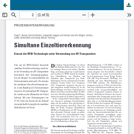
Simultane Einzeltiererkennung - Einsatz der RFID-Technologie unter Verwendung von HF-Transpondern