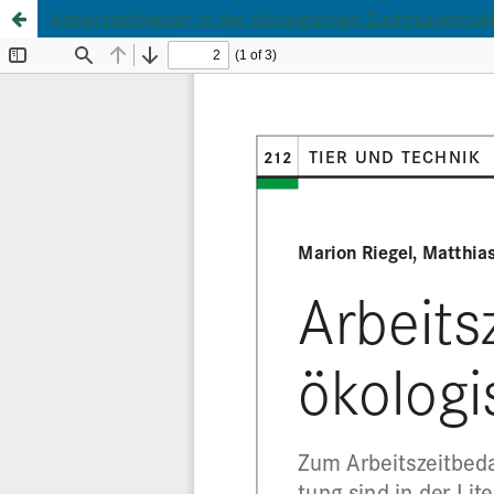
Arbeitszeitbedarf in der ökologischen Zuchtsauenhal