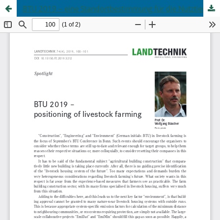
BTU 2019 – eine Standortbestimmung für die Nutztierhaltung