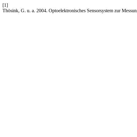
[1]
Thösink, G. u. a. 2004. Optoelektronisches Sensorsystem zur Messun