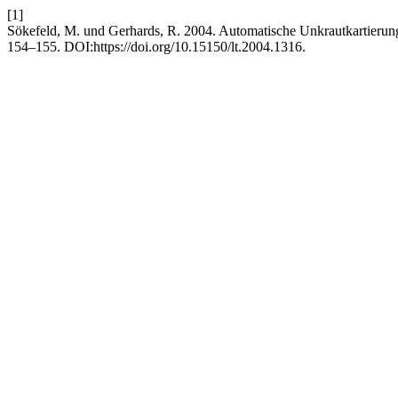
[1]
Sökefeld, M. und Gerhards, R. 2004. Automatische Unkrautkartierung 
154–155. DOI:https://doi.org/10.15150/lt.2004.1316.