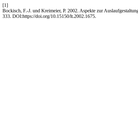
[1]
Bockisch, F.-J. und Kreimeier, P. 2002. Aspekte zur Auslaufgestaltu
333. DOI:https://doi.org/10.15150/lt.2002.1675.