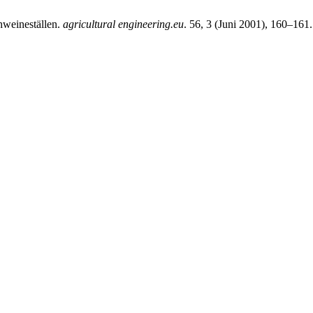
hweineställen.
agricultural engineering.eu
. 56, 3 (Juni 2001), 160–161