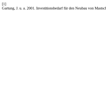
[1]
Gartung, J. u. a. 2001. Investitionsbedarf für den Neubau von Mastsc