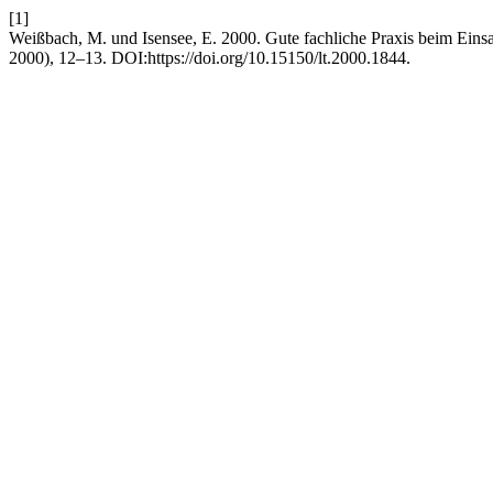
[1]
Weißbach, M. und Isensee, E. 2000. Gute fachliche Praxis beim Einsat
2000), 12–13. DOI:https://doi.org/10.15150/lt.2000.1844.