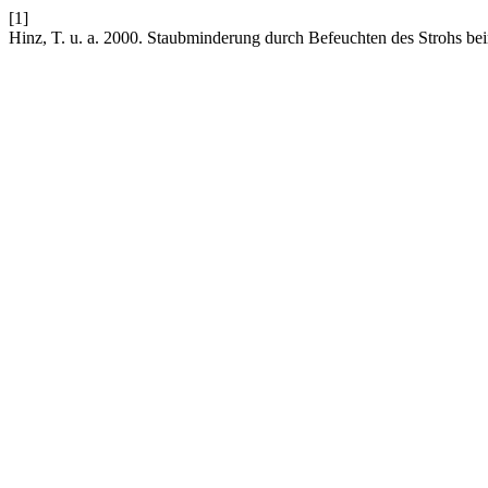
[1]
Hinz, T. u. a. 2000. Staubminderung durch Befeuchten des Strohs bei