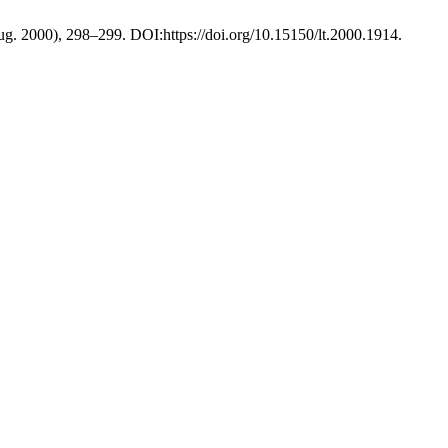
Aug. 2000), 298–299. DOI:https://doi.org/10.15150/lt.2000.1914.