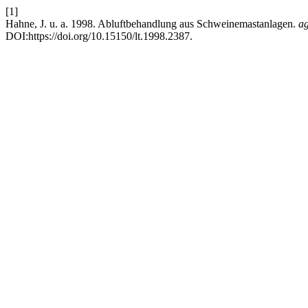
[1]
Hahne, J. u. a. 1998. Abluftbehandlung aus Schweinemastanlagen.
ag
DOI:https://doi.org/10.15150/lt.1998.2387.