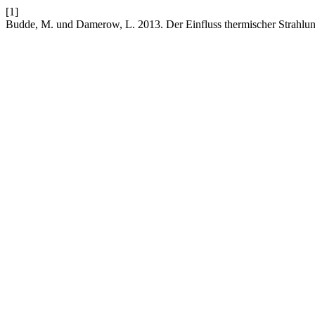
[1]
Budde, M. und Damerow, L. 2013. Der Einfluss thermischer Strahlung