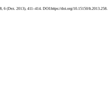
68, 6 (Dez. 2013), 411–414. DOI:https://doi.org/10.15150/lt.2013.258.