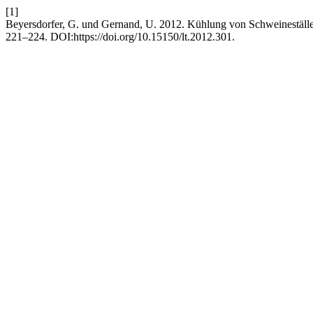
[1]
Beyersdorfer, G. und Gernand, U. 2012. Kühlung von Schweineställe
221–224. DOI:https://doi.org/10.15150/lt.2012.301.