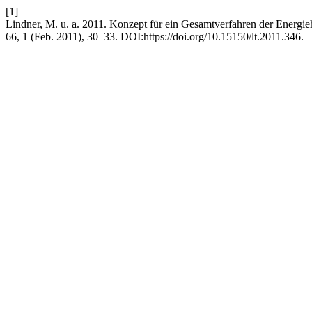
[1]
Lindner, M. u. a. 2011. Konzept für ein Gesamtverfahren der Energi
66, 1 (Feb. 2011), 30–33. DOI:https://doi.org/10.15150/lt.2011.346.