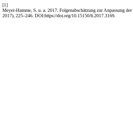
[1]
Meyer-Hamme, S. u. a. 2017. Folgenabschätzung zur Anpassung de
2017), 225–246. DOI:https://doi.org/10.15150/lt.2017.3169.