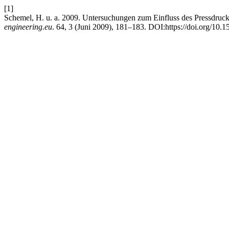
[1]
Schemel, H. u. a. 2009. Untersuchungen zum Einfluss des Pressdruck
engineering.eu
. 64, 3 (Juni 2009), 181–183. DOI:https://doi.org/10.1