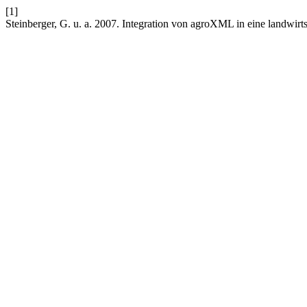
[1]
Steinberger, G. u. a. 2007. Integration von agroXML in eine landwirt