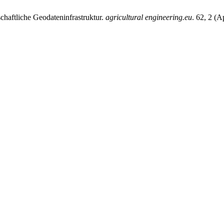
schaftliche Geodateninfrastruktur.
agricultural engineering.eu
. 62, 2 (A