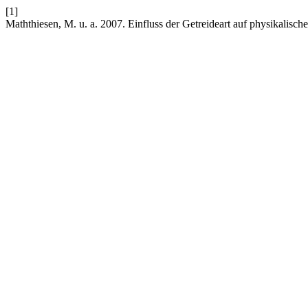
[1]
Maththiesen, M. u. a. 2007. Einfluss der Getreideart auf physikalis