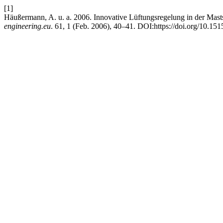
[1]
Häußermann, A. u. a. 2006. Innovative Lüftungsregelung in der Mast
engineering.eu
. 61, 1 (Feb. 2006), 40–41. DOI:https://doi.org/10.151