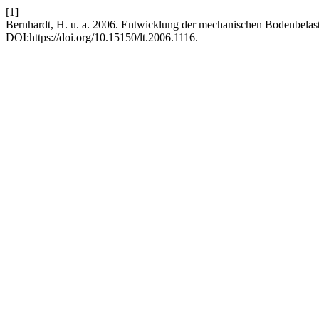
[1]
Bernhardt, H. u. a. 2006. Entwicklung der mechanischen Bodenbela
DOI:https://doi.org/10.15150/lt.2006.1116.