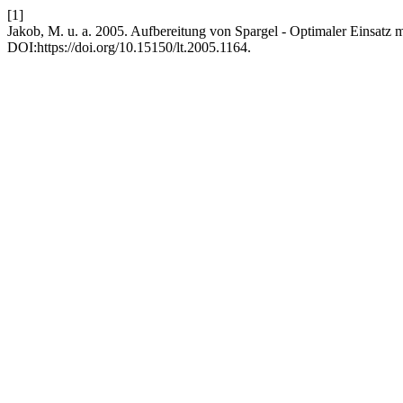
[1]
Jakob, M. u. a. 2005. Aufbereitung von Spargel - Optimaler Einsatz
DOI:https://doi.org/10.15150/lt.2005.1164.