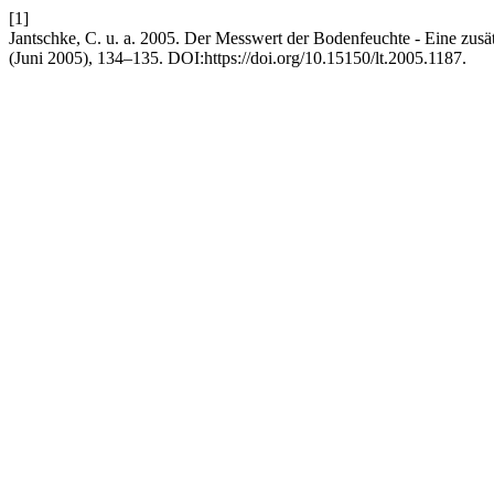
[1]
Jantschke, C. u. a. 2005. Der Messwert der Bodenfeuchte - Eine zusä
(Juni 2005), 134–135. DOI:https://doi.org/10.15150/lt.2005.1187.