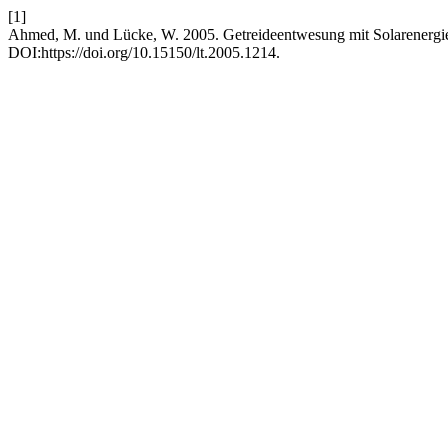
[1]
Ahmed, M. und Lücke, W. 2005. Getreideentwesung mit Solarenergi
DOI:https://doi.org/10.15150/lt.2005.1214.