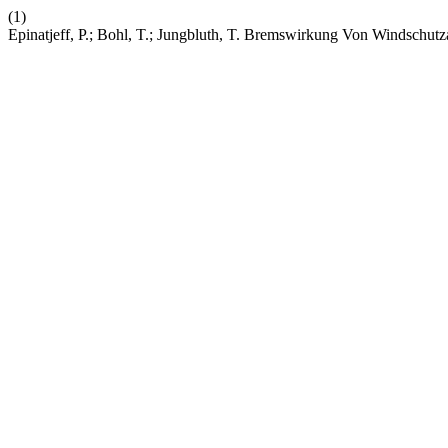
(1)
Epinatjeff, P.; Bohl, T.; Jungbluth, T. Bremswirkung Von Windschutz