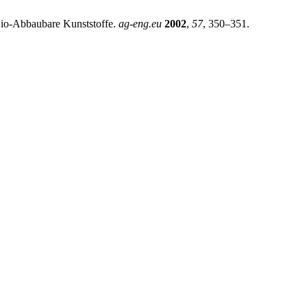
 Bio-Abbaubare Kunststoffe.
ag-eng.eu
2002
,
57
, 350–351.