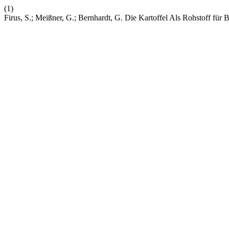
(1)
Firus, S.; Meißner, G.; Bernhardt, G. Die Kartoffel Als Rohstoff für