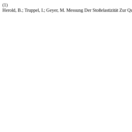
(1)
Herold, B.; Truppel, I.; Geyer, M. Messung Der Stoßelastizität Zur 