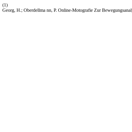
(1)
Georg, H.; Oberdellma nn, P. Online-Motografie Zur Bewegungsana