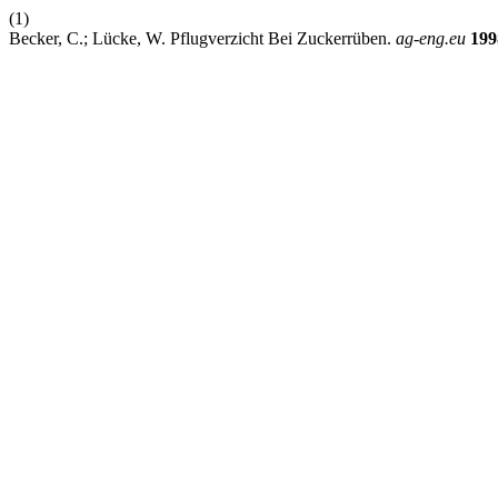
(1)
Becker, C.; Lücke, W. Pflugverzicht Bei Zuckerrüben.
ag-eng.eu
199