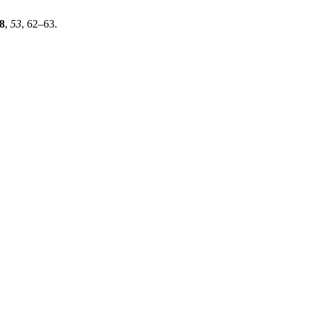
8
,
53
, 62–63.