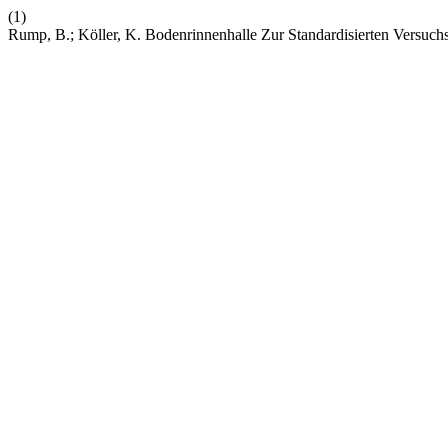
(1)
Rump, B.; Köller, K. Bodenrinnenhalle Zur Standardisierten Versu