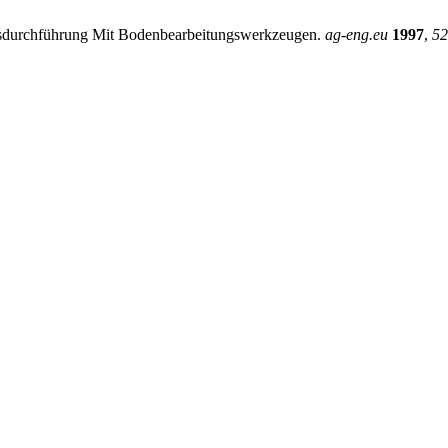
chsdurchführung Mit Bodenbearbeitungswerkzeugen.
ag-eng.eu
1997
,
52