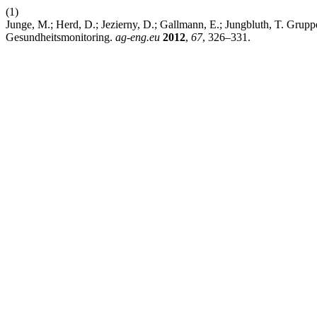
(1)
Junge, M.; Herd, D.; Jezierny, D.; Gallmann, E.; Jungbluth, T. Gru
Gesundheitsmonitoring.
ag-eng.eu
2012
,
67
, 326–331.