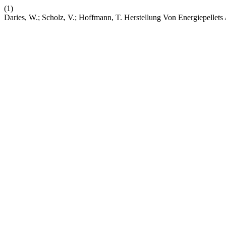
(1)
Daries, W.; Scholz, V.; Hoffmann, T. Herstellung Von Energiepellet