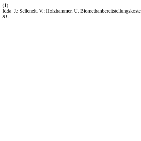
(1)
Idda, J.; Selleneit, V.; Holzhammer, U. Biomethanbereitstellungsko
81
.