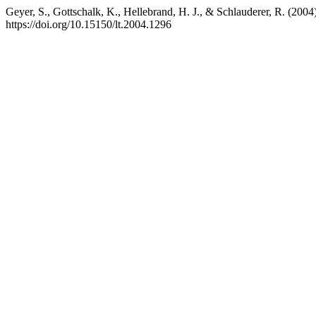
Geyer, S., Gottschalk, K., Hellebrand, H. J., & Schlauderer, R. (200
https://doi.org/10.15150/lt.2004.1296