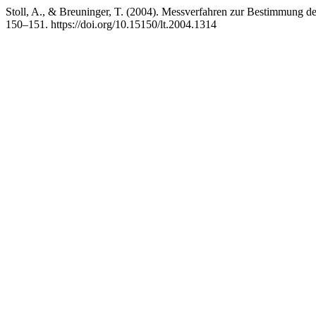
Stoll, A., & Breuninger, T. (2004). Messverfahren zur Bestimmung 
150–151. https://doi.org/10.15150/lt.2004.1314