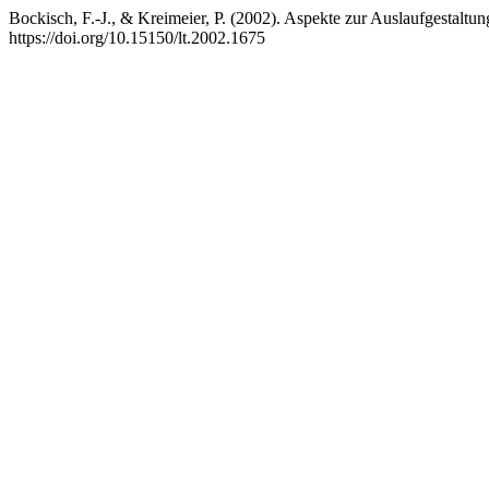
Bockisch, F.-J., & Kreimeier, P. (2002). Aspekte zur Auslaufgestaltu
https://doi.org/10.15150/lt.2002.1675