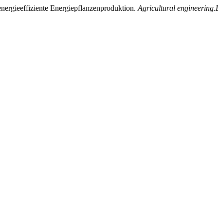
energieeffiziente Energiepflanzenproduktion.
Agricultural engineering.