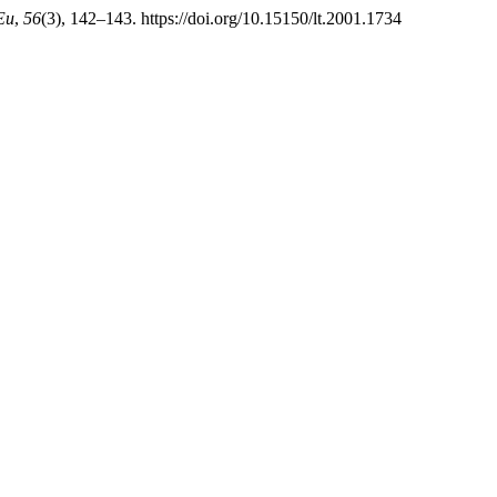
Eu
,
56
(3), 142–143. https://doi.org/10.15150/lt.2001.1734