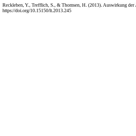
Reckleben, Y., Trefflich, S., & Thomsen, H. (2013). Auswirkung der
https://doi.org/10.15150/lt.2013.245