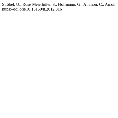
Ströbel, U., Rose-Meierhöfer, S., Hoffmann, G., Ammon, C., Amon, 
https://doi.org/10.15150/lt.2012.316