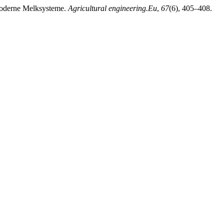
 moderne Melksysteme.
Agricultural engineering.Eu
,
67
(6), 405–408.