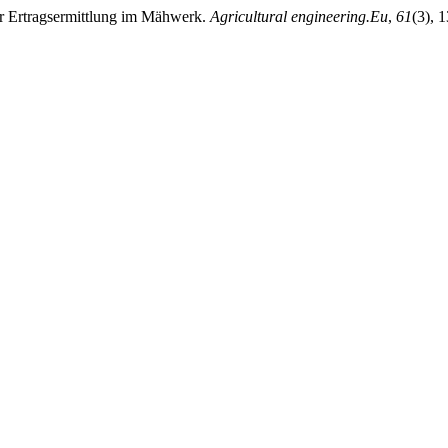
er Ertragsermittlung im Mähwerk.
Agricultural engineering.Eu
,
61
(3), 