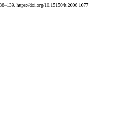
138–139. https://doi.org/10.15150/lt.2006.1077