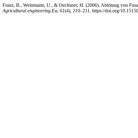
Frauz, B., Weinmann, U., & Oechsner, H. (2006). Abtötung von Fusa
Agricultural engineering.Eu
,
61
(4), 210–211. https://doi.org/10.1515