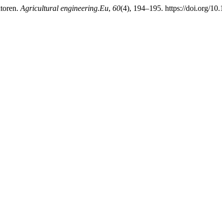
ktoren.
Agricultural engineering.Eu
,
60
(4), 194–195. https://doi.org/10