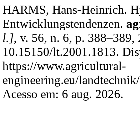
HARMS, Hans-Heinrich. Hyd
Entwicklungstendenzen.
ag
l.]
, v. 56, n. 6, p. 388–389
10.15150/lt.2001.1813. Dis
https://www.agricultural-
engineering.eu/landtechnik
Acesso em: 6 aug. 2026.