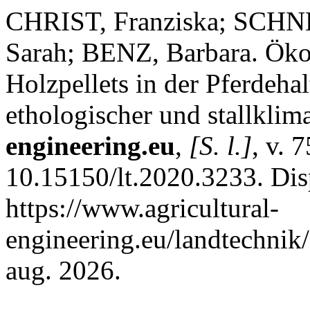
CHRIST, Franziska; SCH
Sarah; BENZ, Barbara. Ök
Holzpellets in der Pferdeha
ethologischer und stallklim
engineering.eu
,
[S. l.]
, v. 
10.15150/lt.2020.3233. Dis
https://www.agricultural-
engineering.eu/landtechnik/
aug. 2026.