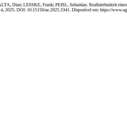
an; LESSKE, Frank; PEISL, Sebastian. Realisierbarkeit eines Agra
n. 4, 2025. DOI: 10.15150/ae.2025.3341. Disponível em: https://www.agr