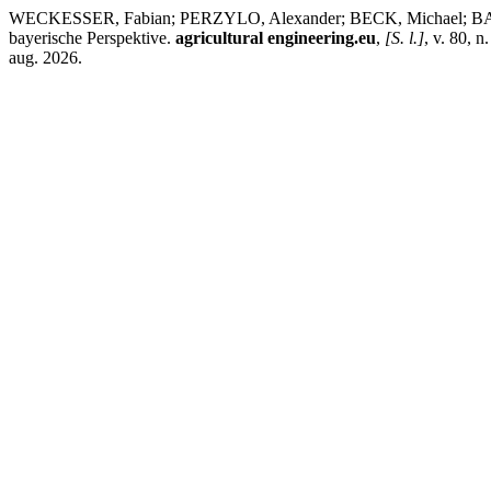
WECKESSER, Fabian; PERZYLO, Alexander; BECK, Michael; BALTA, Di
bayerische Perspektive.
agricultural engineering.eu
,
[S. l.]
, v. 80, 
aug. 2026.