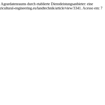
rdatenraums durch etablierte Dienstleistungsanbieter: eine
icultural-engineering.eu/landtechnik/article/view/3341. Acesso em: 7