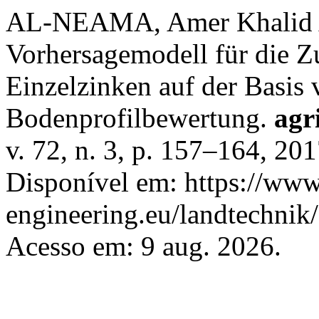
AL-NEAMA, Amer Khalid 
Vorhersagemodell für die Z
Einzelzinken auf der Basi
Bodenprofilbewertung.
agr
v. 72, n. 3, p. 157–164, 20
Disponível em: https://www.
engineering.eu/landtechnik
Acesso em: 9 aug. 2026.