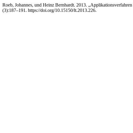
Roeb, Johannes, und Heinz Bernhardt. 2013. „Applikationsverfahre
(3):187–191. https://doi.org/10.15150/lt.2013.226.