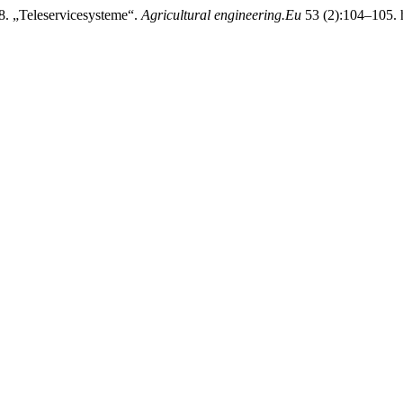
8. „Teleservicesysteme“.
Agricultural engineering.Eu
53 (2):104–105. h