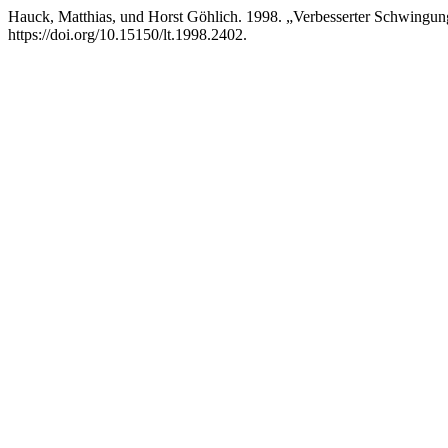
Hauck, Matthias, und Horst Göhlich. 1998. „Verbesserter Schwingun
https://doi.org/10.15150/lt.1998.2402.