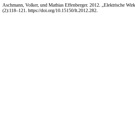
Aschmann, Volker, und Mathias Effenberger. 2012. „Elektrische W
(2):118–121. https://doi.org/10.15150/lt.2012.282.